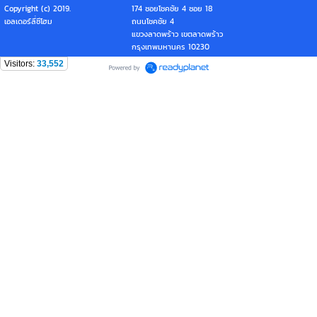
Copyright (c) 2019.
174 ซอยโชคชัย 4 ซอย 18
เอลเดอร์ลี่ซีโฮม
ถนนโชคชัย 4
แขวงลาดพร้าว เขตลาดพร้าว
กรุงเทพมหานคร 10230
Visitors:
33,552